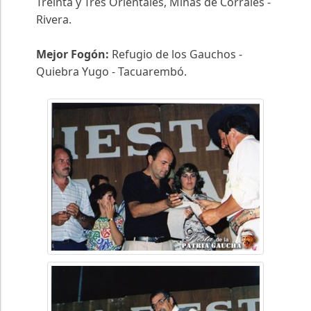
Treinta y Tres Orientales, Minas de Corrales -
Rivera.
Mejor Fogón:
Refugio de los Gauchos -
Quiebra Yugo - Tacuarembó.