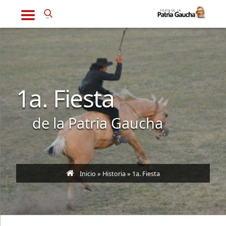
1a. Fiesta
de la Patria Gaucha
Inicio
»
Historia
» 1a. Fiesta