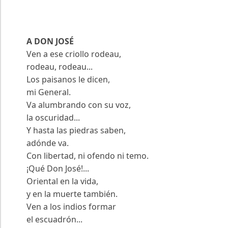
A DON JOSÉ
Ven a ese criollo rodeau,
rodeau, rodeau...
Los paisanos le dicen,
mi General.
Va alumbrando con su voz,
la oscuridad...
Y hasta las piedras saben,
adónde va.
Con libertad, ni ofendo ni temo.
¡Qué Don José!...
Oriental en la vida,
y en la muerte también.
Ven a los indios formar
el escuadrón...