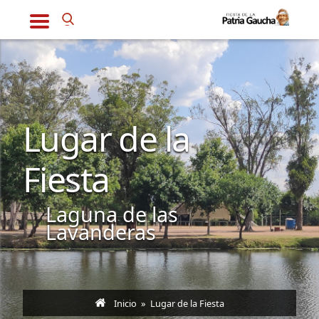
Lugar de la
Fiesta
Laguna de las
Lavanderas
Inicio
» Lugar de la Fiesta