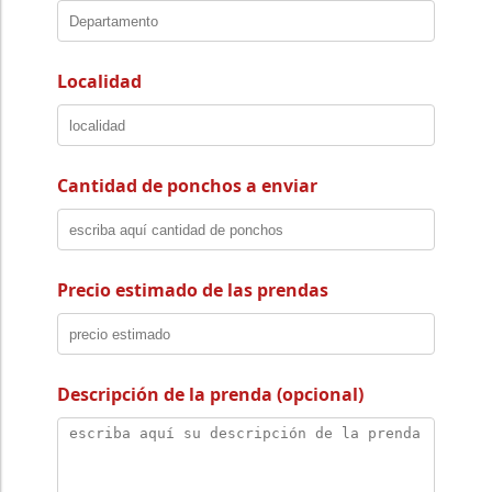
Localidad
Cantidad de ponchos a enviar
Precio estimado de las prendas
Descripción de la prenda (opcional)