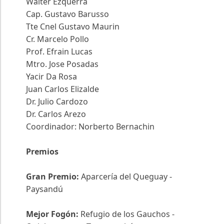
Walter Ezquerra
Cap. Gustavo Barusso
Tte Cnel Gustavo Maurin
Cr. Marcelo Pollo
Prof. Efrain Lucas
Mtro. Jose Posadas
Yacir Da Rosa
Juan Carlos Elizalde
Dr. Julio Cardozo
Dr. Carlos Arezo
Coordinador: Norberto Bernachin
Premios
Gran Premio:
Aparcería del Queguay -
Paysandú
Mejor Fogón:
Refugio de los Gauchos -