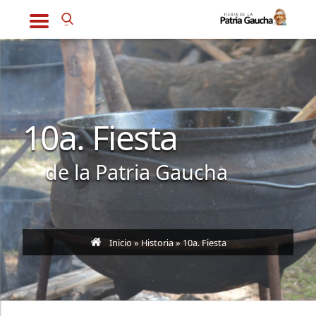
10a. Fiesta
de la Patria Gaucha
Inicio
»
Historia
» 10a. Fiesta