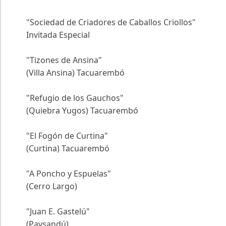
"Sociedad de Criadores de Caballos Criollos"
Invitada Especial
"Tizones de Ansina"
(Villa Ansina) Tacuarembó
"Refugio de los Gauchos"
(Quiebra Yugos) Tacuarembó
"El Fogón de Curtina"
(Curtina) Tacuarembó
"A Poncho y Espuelas"
(Cerro Largo)
"Juan E. Gastelú"
(Paysandú)