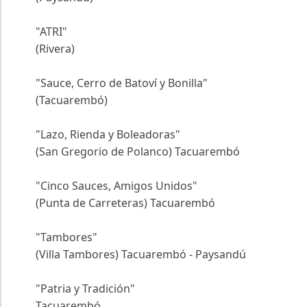
"ATRI"
(Rivera)
"Sauce, Cerro de Batoví y Bonilla"
(Tacuarembó)
"Lazo, Rienda y Boleadoras"
(San Gregorio de Polanco) Tacuarembó
"Cinco Sauces, Amigos Unidos"
(Punta de Carreteras) Tacuarembó
"Tambores"
(Villa Tambores) Tacuarembó - Paysandú
"Patria y Tradición"
Tacuarembó