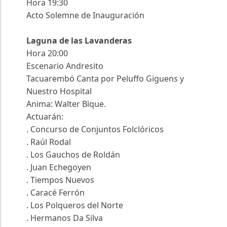
Hora 19:30
Acto Solemne de Inauguración
Laguna de las Lavanderas
Hora 20:00
Escenario Andresito
Tacuarembó Canta por Peluffo Giguens y
Nuestro Hospital
Anima: Walter Bique.
Actuarán:
. Concurso de Conjuntos Folclóricos
. Raúl Rodal
. Los Gauchos de Roldán
. Juan Echegoyen
. Tiempos Nuevos
. Caracé Ferrón
. Los Polqueros del Norte
. Hermanos Da Silva