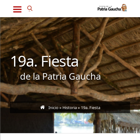
19a. Fiesta
de la Patria Gaucha
Inicio
»
Historia
» 19a. Fiesta