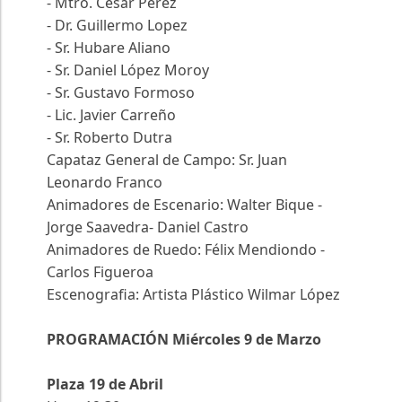
- Mtro. Cesar Pérez
- Dr. Guillermo Lopez
- Sr. Hubare Aliano
- Sr. Daniel López Moroy
- Sr. Gustavo Formoso
- Lic. Javier Carreño
- Sr. Roberto Dutra
Capataz General de Campo: Sr. Juan
Leonardo Franco
Animadores de Escenario: Walter Bique -
Jorge Saavedra- Daniel Castro
Animadores de Ruedo: Félix Mendiondo -
Carlos Figueroa
Escenografia: Artista Plástico Wilmar López
PROGRAMACIÓN
Miércoles 9 de Marzo
Plaza 19 de Abril