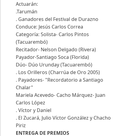
Actuarán:
.Tarumán
. Ganadores del Festival de Durazno
Conduce: Jesús Carlos Correa
Categoría: Solista- Carlos Pintos
(Tacuarembó)
Recitador- Nelson Delgado (Rivera)
Payador-Santiago Soca (Florida)
Dúo- Dúo Urunday (Tacuarembó)
. Los Orilleros (Charrúa de Oro 2005)
. Payadores- "Recordatorio a Santiago
Chalar"
Mariela Acevedo- Cacho Márquez- Juan
Carlos López
. Víctor y Daniel
. El Zucará, Julio Víctor González y Chacho
Piriz
ENTREGA DE PREMIOS