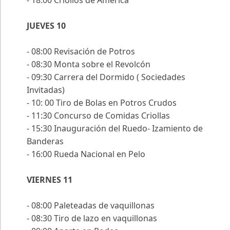
- 18:00 Criollos de América
JUEVES 10
- 08:00 Revisación de Potros
- 08:30 Monta sobre el Revolcón
- 09:30 Carrera del Dormido ( Sociedades
Invitadas)
- 10: 00 Tiro de Bolas en Potros Crudos
- 11:30 Concurso de Comidas Criollas
- 15:30 Inauguración del Ruedo- Izamiento de
Banderas
- 16:00 Rueda Nacional en Pelo
VIERNES 11
- 08:00 Paleteadas de vaquillonas
- 08:30 Tiro de lazo en vaquillonas