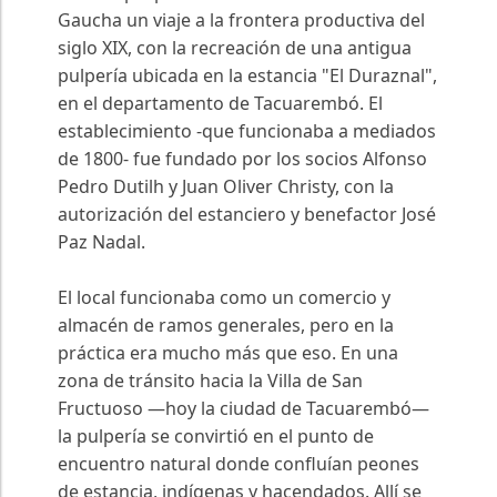
Gaucha un viaje a la frontera productiva del
siglo XIX, con la recreación de una antigua
pulpería ubicada en la estancia "El Duraznal",
en el departamento de Tacuarembó. El
establecimiento -que funcionaba a mediados
de 1800- fue fundado por los socios Alfonso
Pedro Dutilh y Juan Oliver Christy, con la
autorización del estanciero y benefactor José
Paz Nadal.
El local funcionaba como un comercio y
almacén de ramos generales, pero en la
práctica era mucho más que eso. En una
zona de tránsito hacia la Villa de San
Fructuoso —hoy la ciudad de Tacuarembó—
la pulpería se convirtió en el punto de
encuentro natural donde confluían peones
de estancia, indígenas y hacendados. Allí se