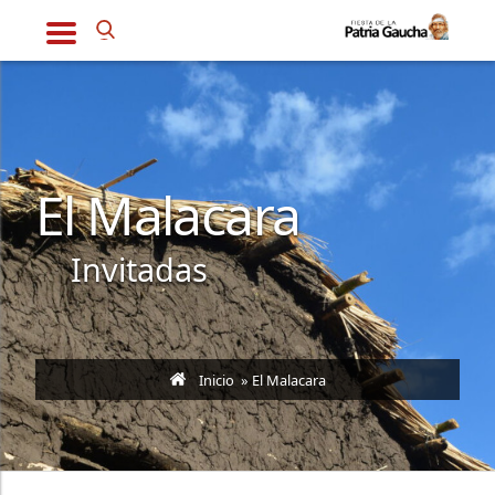
El Malacara
Invitadas
Inicio
» El Malacara