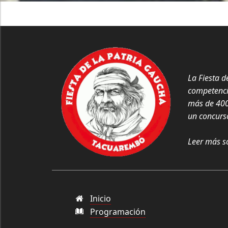
La Fiesta d
competencia
más de 4000
un concurso
Leer más so
Inicio
Programación