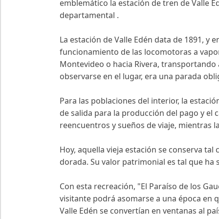
emblemático la estación de tren de Valle Ed
departamental .
La estación de Valle Edén data de 1891, y en 
funcionamiento de las locomotoras a vapor.
Montevideo o hacia Rivera, transportando a
observarse en el lugar, era una parada ob
Para las poblaciones del interior, la esta
de salida para la producción del pago y el 
reencuentros y sueños de viaje, mientras l
Hoy, aquella vieja estación se conserva tal
dorada. Su valor patrimonial es tal que ha 
Con esta recreación, "El Paraíso de los Ga
visitante podrá asomarse a una época en q
Valle Edén se convertían en ventanas al p