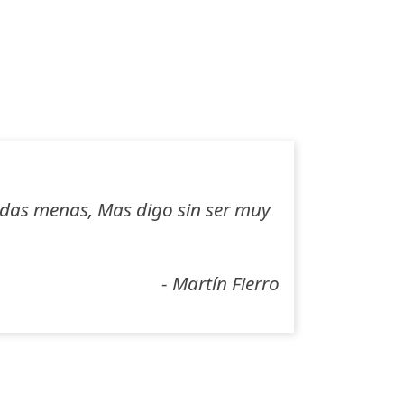
odas menas, Mas digo sin ser muy
- Martín Fierro