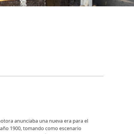
omotora anunciaba una nueva era para el
del año 1900, tomando como escenario