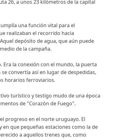
ta 26, a unos 23 kilómetros de la capital
 cumplía una función vital para el
ue realizaban el recorrido hacia
l. Aquel depósito de agua, que aún puede
n medio de la campaña.
. Era la conexión con el mundo, la puerta
n se convertía así en lugar de despedidas,
s horarios ferroviarios.
ctivo turístico y testigo mudo de una época
fragmentos de "Corazón de Fuego".
el progreso en el norte uruguayo. El
 y en que pequeñas estaciones como la de
merecido a aquellos trenes que, como