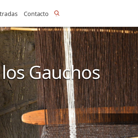
tradas
Contacto
e los Gauchos