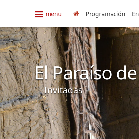
menu
Programación
En
El Paraíso d
Invitadas