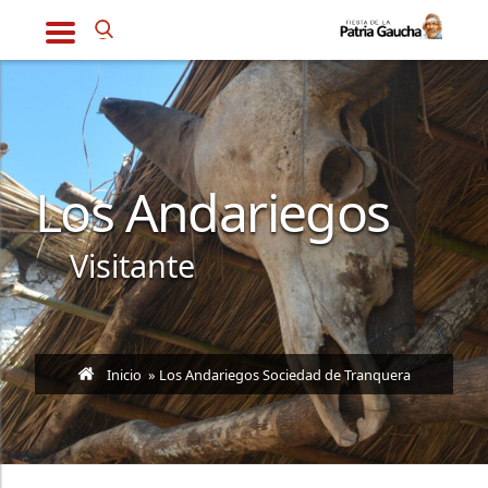
Los Andariegos
Visitante
Inicio
» Los Andariegos Sociedad de Tranquera