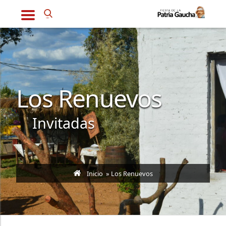
Los Renuevos
Invitadas
Inicio
» Los Renuevos