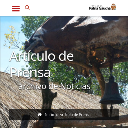
Artículo de
Prensa
archivo de Noticias
Inicio
» Artículo de Prensa