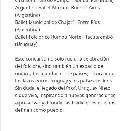
CTG Sentinela do Pampa - Nonoai RG (Brasil)
Argentino Ballet Morón - Buenos Aires
(Argentina)
Ballet Municipal de Chajarí - Entre Ríos
(Argentina)
Ballet Folclórico Rumbo Norte - Tacuarembó
(Uruguay)
Este concurso no solo fue una celebración
del folclore, sino también un espacio de
unión y hermandad entre países, reforzando
los lazos entre Uruguay y los países vecinos.
Sin duda, el legado del Prof. Uruguay Nieto
sigue vivo, inspirando a nuevas generaciones
a preservar y difundir las tradiciones que nos
definen como pueblo.