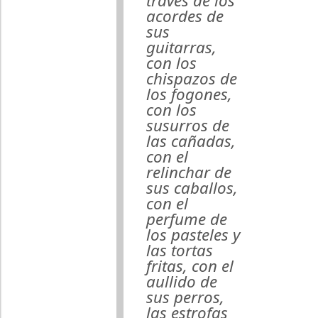
través de los
acordes de
sus
guitarras,
con los
chispazos de
los fogones,
con los
susurros de
las cañadas,
con el
relinchar de
sus caballos,
con el
perfume de
los pasteles y
las tortas
fritas, con el
aullido de
sus perros,
las estrofas