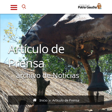
Artículo de
Prensa
archivo de Noticias
Inicio
» Artículo de Prensa