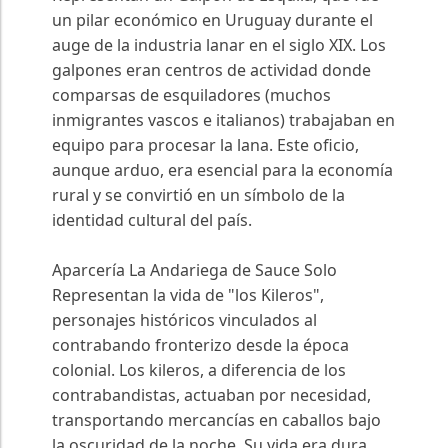
un pilar económico en Uruguay durante el
auge de la industria lanar en el siglo XIX. Los
galpones eran centros de actividad donde
comparsas de esquiladores (muchos
inmigrantes vascos e italianos) trabajaban en
equipo para procesar la lana. Este oficio,
aunque arduo, era esencial para la economía
rural y se convirtió en un símbolo de la
identidad cultural del país.
Aparcería La Andariega de Sauce Solo
Representan la vida de "los Kileros",
personajes históricos vinculados al
contrabando fronterizo desde la época
colonial. Los kileros, a diferencia de los
contrabandistas, actuaban por necesidad,
transportando mercancías en caballos bajo
la oscuridad de la noche. Su vida era dura,