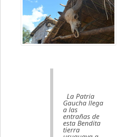
La Patria
Gaucha llega
a las
entrañas de
esta Bendita
tierra
uruguaya a