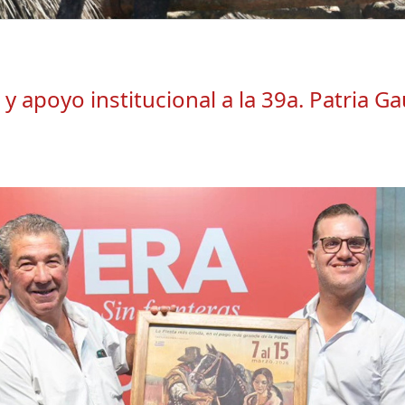
y apoyo institucional a la 39a. Patria G