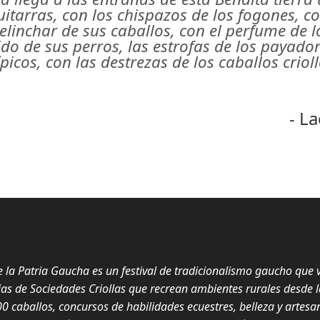
itarras, con los chispazos de los fogones, co
elinchar de sus caballos, con el perfume de lo
lido de sus perros, las estrofas de los payador
picos, con las destrezas de los caballos criollo
- L
e la Patria Gaucha es un festival de tradicionalismo gaucho que 
s de Sociedades Criollas que recrean ambientes rurales desde l
 caballos, concursos de habilidades ecuestres, belleza y artes