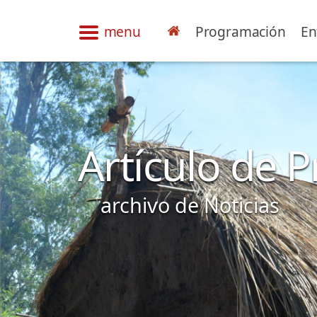
menu
Programación
En
Artículo de 
archivo de Noticias