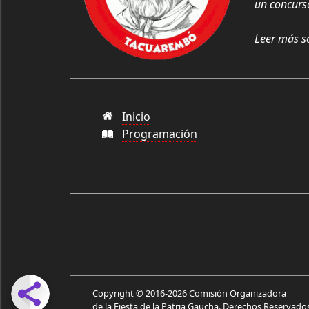
un concurso
Leer más so
Inicio
Programación
Copyright © 2016-2026
Comisión Organizadora
de la Fiesta de la Patria Gaucha
. Derechos Reservados