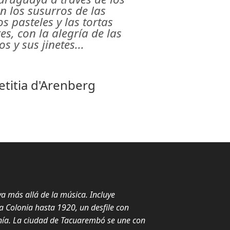
n los susurros de las
s pasteles y las tortas
es, con la alegría de las
s y sus jinetes...
aetitia d'Arenberg
va más allá de la música. Incluye
a Colonia hasta 1920, un desfile con
anía. La ciudad de Tacuarembó se une con