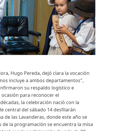
dora, Hugo Pereda, dejó clara la vocación
y nos incluye a ambos departamentos",
onfirmaron su respaldo logístico e
la ocasión para reconocer el
décadas, la celebración nació con la
e central del sábado 14 desfilarán
una de las Lavanderas, donde este año se
os de la programación se encuentra la misa