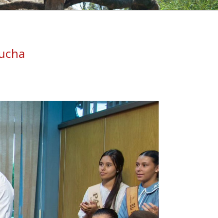
aucha