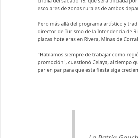
criolla del sábado 15, que será oficiada po
escolares de zonas rurales de ambos depa
Pero más allá del programa artístico y tradi
director de Turismo de la Intendencia de 
plazas hoteleras en Rivera, Minas de Corra
"Hablamos siempre de trabajar como regió
promoción", cuestionó Celaya, al tiempo qu
par en par para que esta fiesta siga crecie
La Patria Gaucha