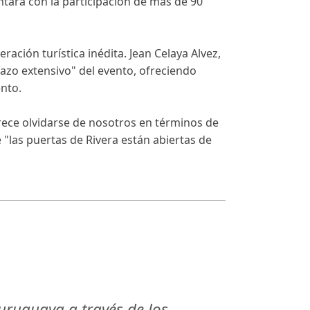
ntará con la participación de más de 90
ración turística inédita. Jean Celaya Alvez,
azo extensivo" del evento, ofreciendo
ento.
ece olvidarse de nosotros en términos de
 "las puertas de Rivera están abiertas de
uruguaya a través de los