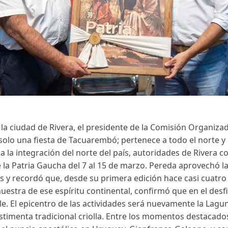
 la ciudad de Rivera, el presidente de la Comisión Organiza
 solo una fiesta de Tacuarembó; pertenece a todo el norte 
za la integración del norte del país, autoridades de Rivera c
 de la Patria Gaucha del 7 al 15 de marzo. Pereda aprovechó 
y recordó que, desde su primera edición hace casi cuatro 
stra de ese espíritu continental, confirmó que en el desfil
ile. El epicentro de las actividades será nuevamente la Lag
vestimenta tradicional criolla. Entre los momentos destacad