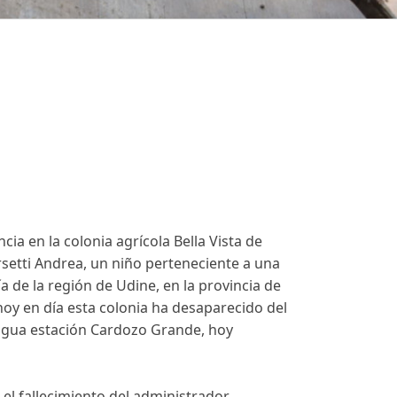
cia en la colonia agrícola Bella Vista de
setti Andrea, un niño perteneciente a una
 de la región de Udine, en la provincia de
 hoy en día esta colonia ha desaparecido del
ntigua estación Cardozo Grande, hoy
o el fallecimiento del administrador