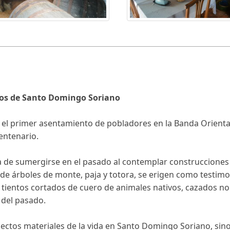
Años de Santo Domingo Soriano
 el primer asentamiento de pobladores en la Banda Orienta
entenario.
a de sumergirse en el pasado al contemplar construcciones 
de árboles de monte, paja y totora, se erigen como testimon
 tientos cortados de cuero de animales nativos, cazados no
 del pasado.
pectos materiales de la vida en Santo Domingo Soriano, si