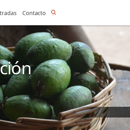
tradas
Contacto
ición