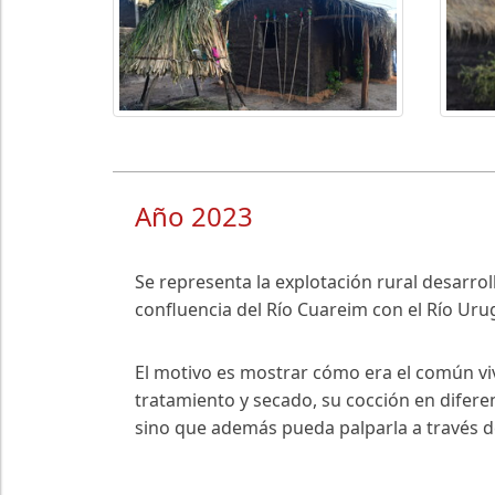
Año 2023
Se representa la explotación rural desarrol
confluencia del Río Cuareim con el Río Uru
El motivo es mostrar cómo era el común viv
tratamiento y secado, su cocción en diferen
sino que además pueda palparla a través d