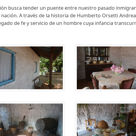
ición busca tender un puente entre nuestro pasado inmigra
a nación. A través de la historia de Humberto Orsetti Andr
 legado de fe y servicio de un hombre cuya infancia transcu