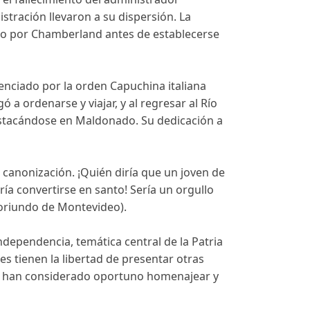
istración llevaron a su dispersión. La
ndo por Chamberland antes de establecerse
nciado por la orden Capuchina italiana
 a ordenarse y viajar, y al regresar al Río
estacándose en Maldonado. Su dedicación a
canonización. ¡Quién diría que un joven de
ría convertirse en santo! Sería un orgullo
(oriundo de Montevideo).
Independencia, temática central de la Patria
s tienen la libertad de presentar otras
dad han considerado oportuno homenajear y