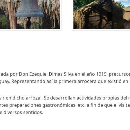
lada por Don Ezequiel Dimas Silva en el año 1919, precursor 
guay. Representando así la primera arrocera que existió en 
ir en dicho arrozal. Se desarrollan actividades propias del
tes preparaciones gastronómicas, etc. a fin de que el visit
e diversos sentidos.