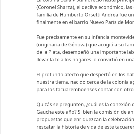
(Coronel Sharza), el declive económico, las
familia de Humberto Orsetti Andrea fue un
finalmente en el barrio Nuevo París de Mo
Fue precisamente en su infancia montevide
(originaria de Génova) que acogió a su fami
de la Plata, desempeñó una importante lab
llevar la fe a los hogares lo convirtió en u
El profundo afecto que despertó en los ha
nuestra tierra, nacido cerca de la colonia 
para los tacuaremboenses contar con otro 
Quizás se pregunten, ¿cuál es la conexión d
Gaucha este año? Si bien la comisión de an
propuestas que enriquezcan la celebración
rescatar la historia de vida de este tacu