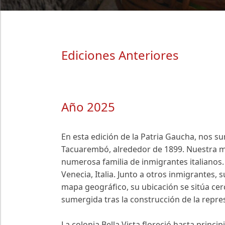
Ediciones Anteriores
Año 2025
En esta edición de la Patria Gaucha, nos sum
Tacuarembó, alrededor de 1899. Nuestra mi
numerosa familia de inmigrantes italianos. 
Venecia, Italia. Junto a otros inmigrantes,
mapa geográfico, su ubicación se sitúa cer
sumergida tras la construcción de la repres
La colonia Bella Vista floreció hasta princi