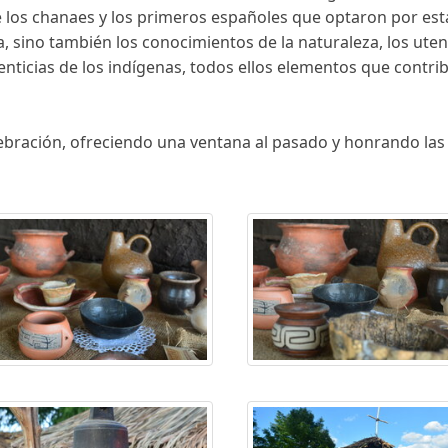
de los chanaes y los primeros españoles que optaron por est
ca, sino también los conocimientos de la naturaleza, los uten
nticias de los indígenas, todos ellos elementos que contrib
lebración, ofreciendo una ventana al pasado y honrando las 