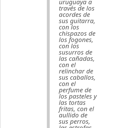
uruguaya a
través de los
acordes de
sus guitarra,
con los
chispazos de
los fogones,
con los
susurros de
las cañadas,
con el
relinchar de
sus caballos,
con el
perfume de
los pasteles y
las tortas
fritas, con el
aullido de
sus perros,
las estrofas