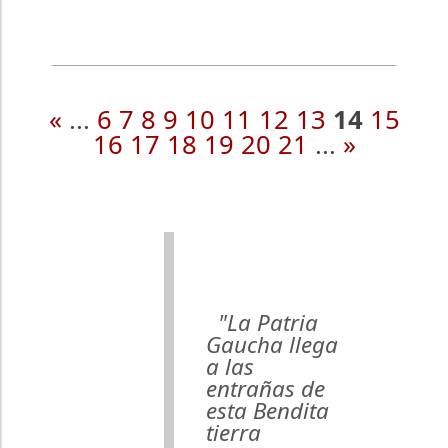
«
...
6
7
8
9
10
11
12
13
14
15
16
17
18
19
20
21
...
»
"La Patria
Gaucha llega
a las
entrañas de
esta Bendita
tierra